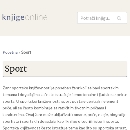
Pretraga
Početna
»
Sport
Sport
Žanr sportske književnosti je poseban žanr koji se bavi sportskim
temama i događajima, a često istražuje i emocionalne i ljudske aspekte
sporta. U sportskoj književnosti, sport postaje centralni element
priče, ali se često kombinuje sa različitim životnim pričama i
karakterima. Ovaj žanr može uključivati romane, priče, eseje, biografije
sportista i sportskih događaja, kao i knjige o teoriji i istoriji sporta.
Sportska književnost često istražuje teme kao što su sportska strast,