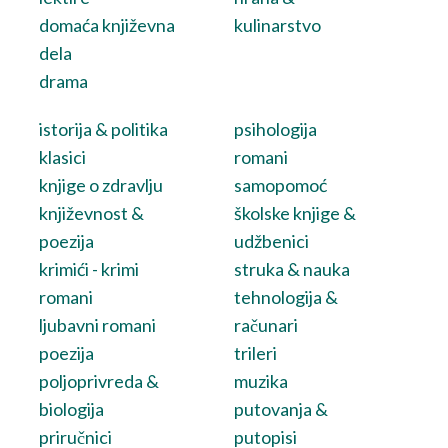
domaća književna
kulinarstvo
dela
drama
istorija & politika
psihologija
klasici
romani
knjige o zdravlju
samopomoć
književnost &
školske knjige &
poezija
udžbenici
krimići - krimi
struka & nauka
romani
tehnologija &
ljubavni romani
računari
poezija
trileri
poljoprivreda &
muzika
biologija
putovanja &
priručnici
putopisi