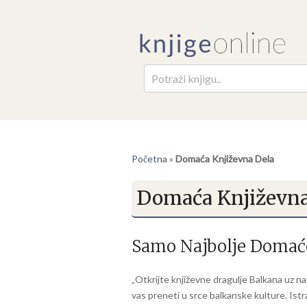
Pretr
Početna
»
Domaća Književna Dela
Domaća Književna
Samo Najbolje Domaće
„Otkrijte književne dragulje Balkana uz 
vas preneti u srce balkanske kulture. Istr