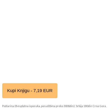
Kupi Knjigu - 7,19 EUR
Poštarina (Besplatna isporuka, porudžbina preko 3000din): Srbija 180din Crna Gora,