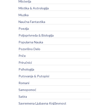
Misterija
Mistika & Astrologija
Muzika
Naučna Fantastika
Poezija
Poljoprivreda & Biologija
Popularna Nauka
Pozorišno Delo
Priče
Priručnici
Psihologija
Putovanja & Putopisi
Romani
Samopomoć
Satira
Savremena Ljubavna Književnost