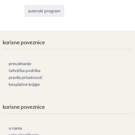
autorski program
korisne poveznice
preuzimanje
tehnička podrška
pravila privatnosti
besplatne knjige
korisne poveznice
o nama
uslovi korištenja