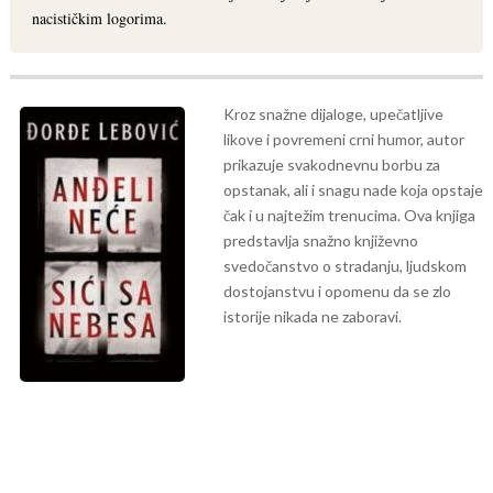
nacističkim logorima.
Kroz snažne dijaloge, upečatljive
likove i povremeni crni humor, autor
prikazuje svakodnevnu borbu za
opstanak, ali i snagu nade koja opstaje
čak i u najtežim trenucima. Ova knjiga
predstavlja snažno književno
svedočanstvo o stradanju, ljudskom
dostojanstvu i opomenu da se zlo
istorije nikada ne zaboravi.