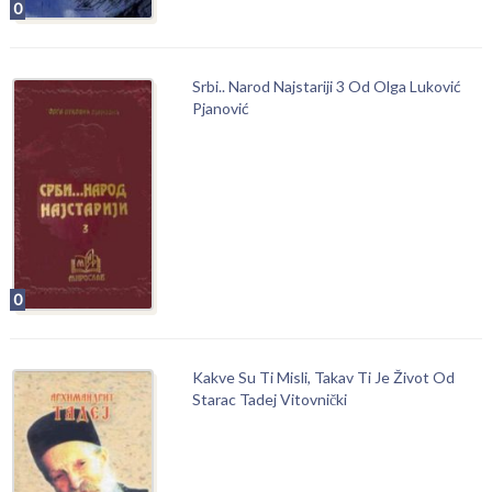
0
Srbi.. Narod Najstariji 3 Od Olga Luković
Pjanović
0
Kakve Su Ti Misli, Takav Ti Je Život Od
Starac Tadej Vitovnički