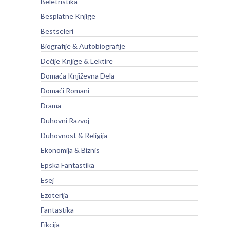
Beletristika
Besplatne Knjige
Bestseleri
Biografije & Autobiografije
Dečije Knjige & Lektire
Domaća Književna Dela
Domaći Romani
Drama
Duhovni Razvoj
Duhovnost & Religija
Ekonomija & Biznis
Epska Fantastika
Esej
Ezoterija
Fantastika
Fikcija