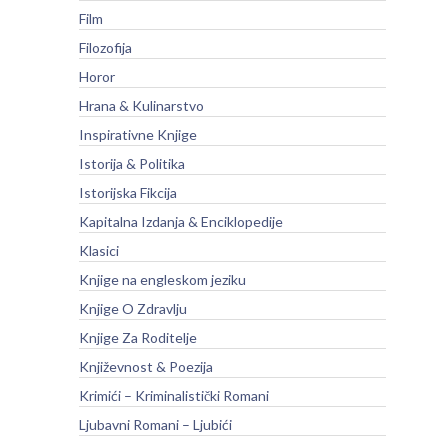
Film
Filozofija
Horor
Hrana & Kulinarstvo
Inspirativne Knjige
Istorija & Politika
Istorijska Fikcija
Kapitalna Izdanja & Enciklopedije
Klasici
Knjige na engleskom jeziku
Knjige O Zdravlju
Knjige Za Roditelje
Književnost & Poezija
Krimići – Kriminalistički Romani
Ljubavni Romani – Ljubići