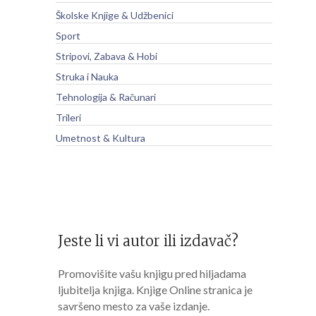
Školske Knjige & Udžbenici
Sport
Stripovi, Zabava & Hobi
Struka i Nauka
Tehnologija & Računari
Trileri
Umetnost & Kultura
Jeste li vi autor ili izdavač?
Promovišite vašu knjigu pred hiljadama
ljubitelja knjiga. Knjige Online stranica je
savršeno mesto za vaše izdanje.