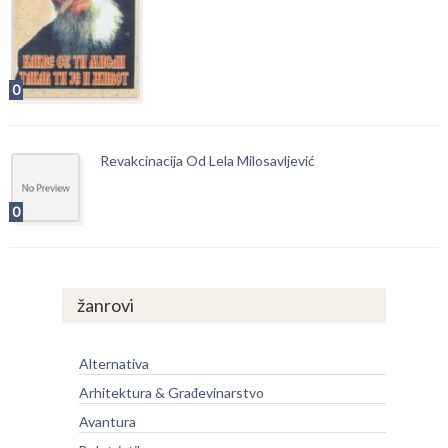
0
Revakcinacija Od Lela Milosavljević
0
žanrovi
Alternativa
Arhitektura & Građevinarstvo
Avantura