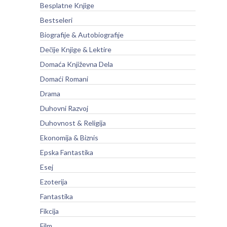
Besplatne Knjige
Bestseleri
Biografije & Autobiografije
Dečije Knjige & Lektire
Domaća Književna Dela
Domaći Romani
Drama
Duhovni Razvoj
Duhovnost & Religija
Ekonomija & Biznis
Epska Fantastika
Esej
Ezoterija
Fantastika
Fikcija
Film