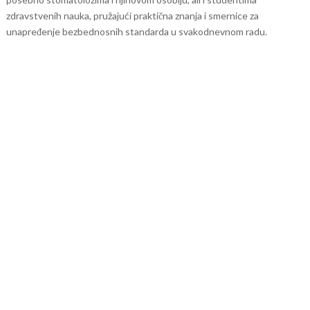
zdravstvenih nauka, pružajući praktična znanja i smernice za
unapređenje bezbednosnih standarda u svakodnevnom radu.