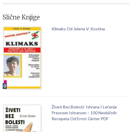
Slične Knjige
Klimaks Od Jelena V. Kostina
0
Živeti Bez Bolesti: Ishrana I Lečenje
Presnom Ishranom – 100 Neobičnih
Recepata Od Ernst Ginter PDF