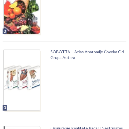
0
SOBOTTA – Atlas Anatomije Čoveka Od
Grupa Autora
0
Osiguranje Kvalitete Rada U Sestrinstvu