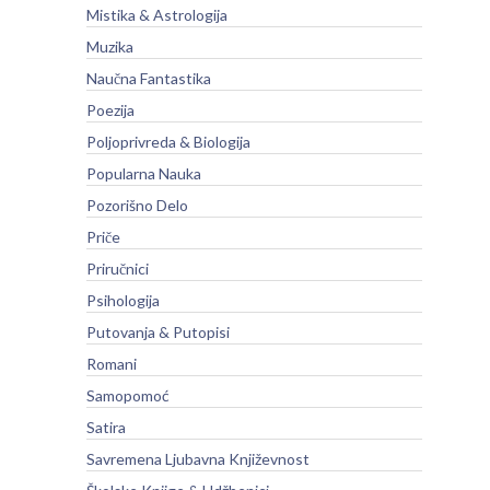
Mistika & Astrologija
Muzika
Naučna Fantastika
Poezija
Poljoprivreda & Biologija
Popularna Nauka
Pozorišno Delo
Priče
Priručnici
Psihologija
Putovanja & Putopisi
Romani
Samopomoć
Satira
Savremena Ljubavna Književnost