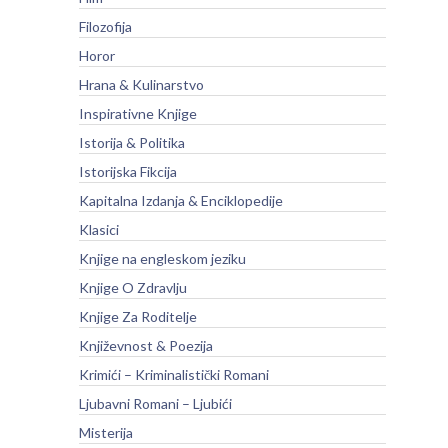
Filozofija
Horor
Hrana & Kulinarstvo
Inspirativne Knjige
Istorija & Politika
Istorijska Fikcija
Kapitalna Izdanja & Enciklopedije
Klasici
Knjige na engleskom jeziku
Knjige O Zdravlju
Knjige Za Roditelje
Književnost & Poezija
Krimići – Kriminalistički Romani
Ljubavni Romani – Ljubići
Misterija