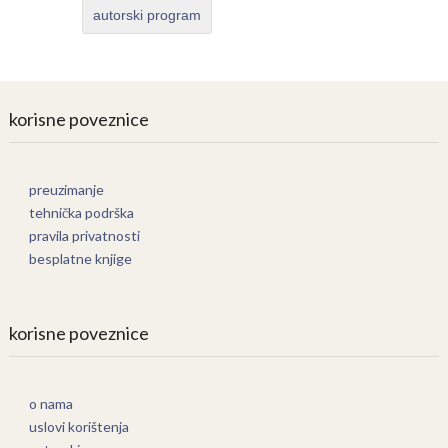
autorski program
korisne poveznice
preuzimanje
tehnička podrška
pravila privatnosti
besplatne knjige
korisne poveznice
o nama
uslovi korištenja