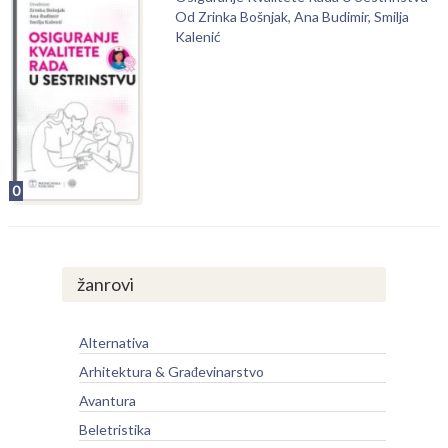
Od Zrinka Bošnjak, Ana Budimir, Smilja
Kalenić
0
žanrovi
Alternativa
Arhitektura & Građevinarstvo
Avantura
Beletristika