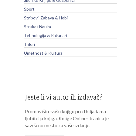
Školske Knjige & Udžbenici
Sport
Stripovi, Zabava & Hobi
Struka i Nauka
Tehnologija & Računari
Trileri
Umetnost & Kultura
Jeste li vi autor ili izdavač?
Promovišite vašu knjigu pred hiljadama
ljubitelja knjiga. Knjige Online stranica je
savršeno mesto za vaše izdanje.