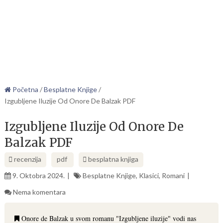
Početna
/
Besplatne Knjige
/
Izgubljene Iluzije Od Onore De Balzak PDF
Izgubljene Iluzije Od Onore De
Balzak PDF
recenzija
pdf
besplatna knjiga
9. Oktobra 2024.
Besplatne Knjige
,
Klasici
,
Romani
Nema komentara
Onore de Balzak u svom romanu "Izgubljene iluzije" vodi nas