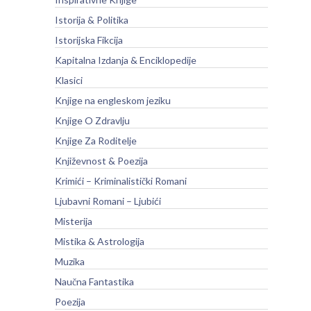
Istorija & Politika
Istorijska Fikcija
Kapitalna Izdanja & Enciklopedije
Klasici
Knjige na engleskom jeziku
Knjige O Zdravlju
Knjige Za Roditelje
Književnost & Poezija
Krimići – Kriminalistički Romani
Ljubavni Romani – Ljubići
Misterija
Mistika & Astrologija
Muzika
Naučna Fantastika
Poezija