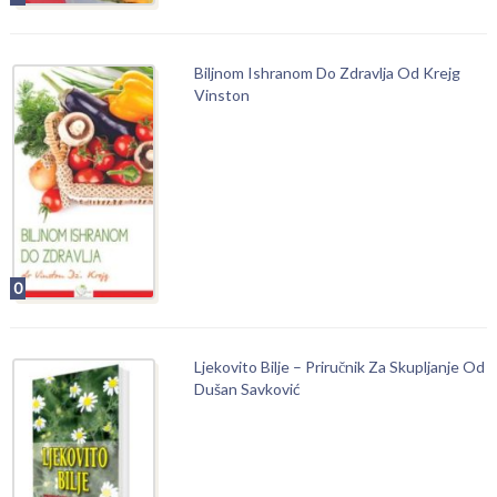
Biljnom Ishranom Do Zdravlja Od Krejg
Vinston
0
Ljekovito Bilje – Priručnik Za Skupljanje Od
Dušan Savković