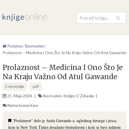
Pretraga
Početna
/
Bestseleri
/
Prolaznost – Medicina I Ono Što Je Na Kraju Važno Od Atul Gawande
Prolaznost – Medicina I Ono Što Je
Na Kraju Važno Od Atul Gawande
recenzija
pdf
21. Maja 2024.
Bestseleri
,
Knjige O Zdravlju
Nema komentara
"Prolaznost" delo je Atula Gawande-a, uglednog hirurga i pisca,
koje je New York Times proglasio bestselerom i koje se bavi jednom